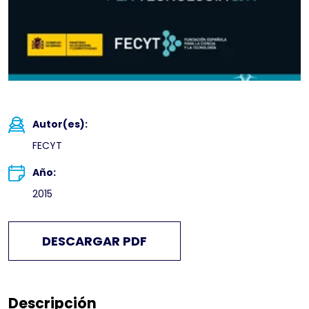
Autor(es):
FECYT
Año:
2015
DESCARGAR PDF
Descripción