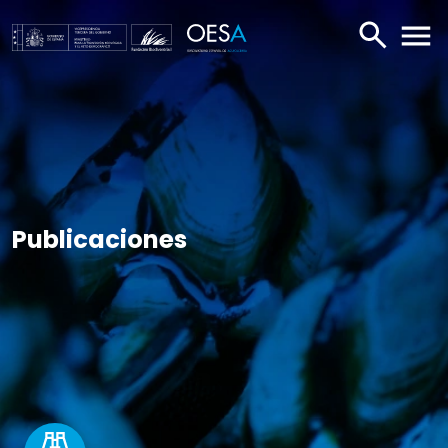
BUSCAR
ABR
Publicaciones