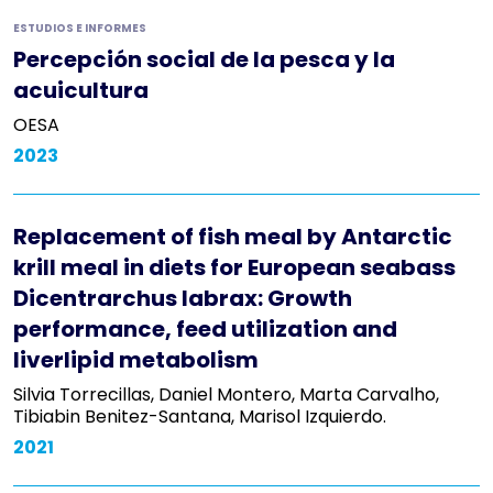
ESTUDIOS E INFORMES
Percepción social de la pesca y la
acuicultura
OESA
2023
Replacement of fish meal by Antarctic
krill meal in diets for European seabass
Dicentrarchus labrax: Growth
performance, feed utilization and
liverlipid metabolism
Silvia Torrecillas, Daniel Montero, Marta Carvalho,
Tibiabin Benitez-Santana, Marisol Izquierdo.
2021