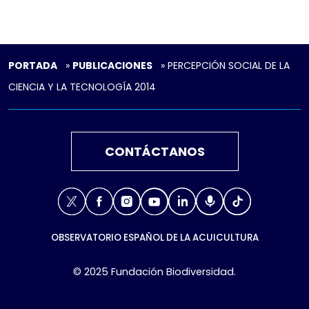
PORTADA
»
PUBLICACIONES
»
PERCEPCIÓN SOCIAL DE LA
CIENCIA Y LA TECNOLOGÍA 2014
CONTÁCTANOS
X
Facebook
Instagram
Youtube
Linkedin
Podcast
TikTok
OBSERVATORIO ESPAÑOL DE LA ACUICULTURA
© 2025 Fundación Biodiversidad.