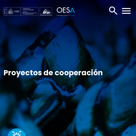
BUSCAR
ABR
Proyectos de cooperación