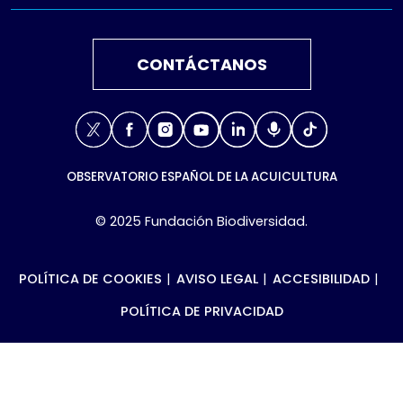
CONTÁCTANOS
X
Facebook
Instagram
Youtube
Linkedin
Podcast
TikTok
OBSERVATORIO ESPAÑOL DE LA ACUICULTURA
© 2025 Fundación Biodiversidad.
POLÍTICA DE COOKIES
AVISO LEGAL
ACCESIBILIDAD
POLÍTICA DE PRIVACIDAD
Volver arriba