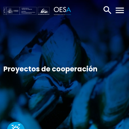
BUSCAR
ABR
Proyectos de cooperación