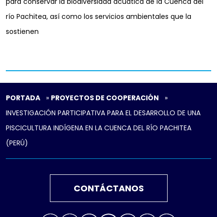
para conservar la biodiversidad acuática de la Cuenca del
río Pachitea, así como los servicios ambientales que la
sostienen
PORTADA
»
PROYECTOS DE COOPERACIÓN
»
INVESTIGACIÓN PARTICIPATIVA PARA EL DESARROLLO DE UNA
PISCICULTURA INDÍGENA EN LA CUENCA DEL RÍO PACHITEA
(PERÚ)
CONTÁCTANOS