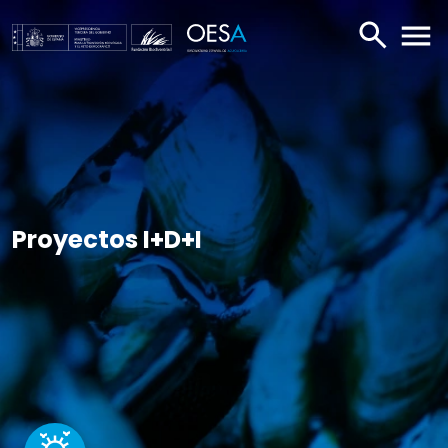
BUSCAR
ABR
Proyectos I+D+I