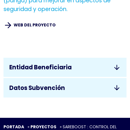
(panga) para mejorar en aspectos de
seguridad y operación.
WEB DEL PROYECTO
Entidad Beneficiaria
Datos Subvención
PORTADA
»
PROYECTOS
»
SAREBOOST : CONTROL DEL