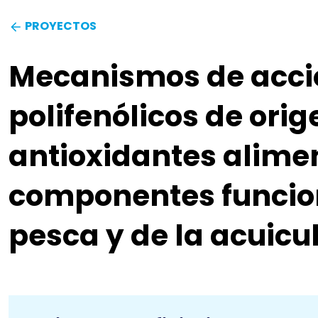
PROYECTOS
Mecanismos de acció
polifenólicos de ori
antioxidantes alime
componentes funcion
pesca y de la acuicu