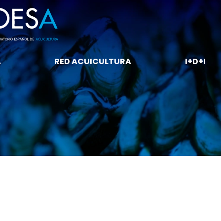
A
RED ACUICULTURA
I+D+I