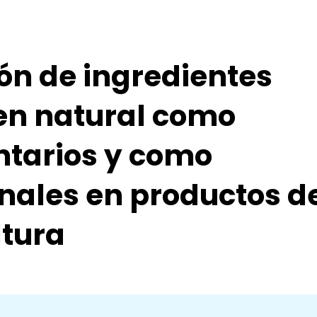
n de ingredientes
gen natural como
ntarios y como
ales en productos de
ltura