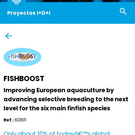
Proyectos I+D+I
FISHBOOST
Improving European aquaculture by
advancing selective breeding to the next
level for the six main finfish species
Ref.:
613611
Only about 10% of todayâ€™s global