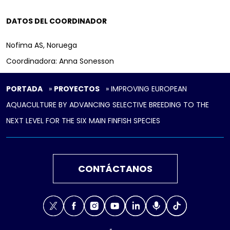
DATOS DEL COORDINADOR
Nofima AS, Noruega
Coordinadora: Anna Sonesson
PORTADA
»
PROYECTOS
»
IMPROVING EUROPEAN
AQUACULTURE BY ADVANCING SELECTIVE BREEDING TO THE
NEXT LEVEL FOR THE SIX MAIN FINFISH SPECIES
CONTÁCTANOS
X
Facebook
Instagram
Youtube
Linkedin
Podcast
TikTok