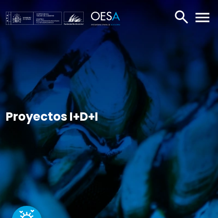
BUSCAR
ABR
Proyectos I+D+I