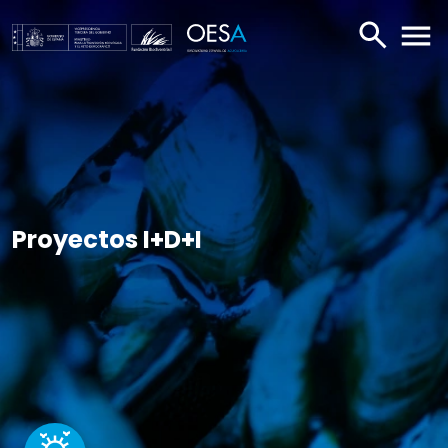
BUSCAR
ABR
Proyectos I+D+I