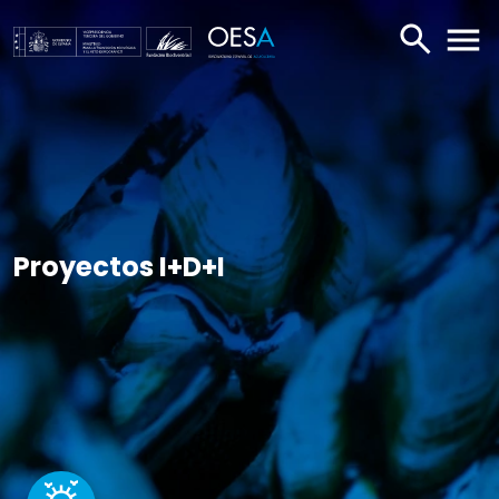
BUSCAR
ABR
Proyectos I+D+I