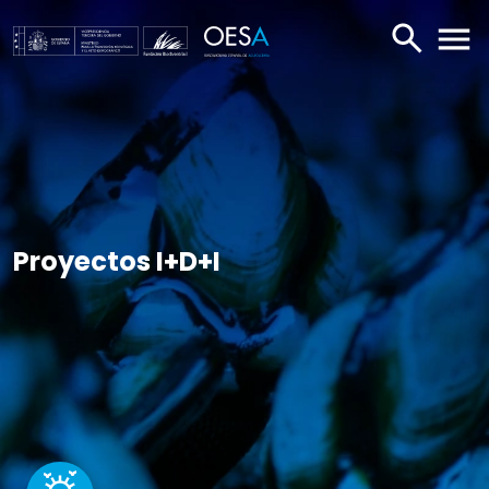
BUSCAR
ABR
Proyectos I+D+I