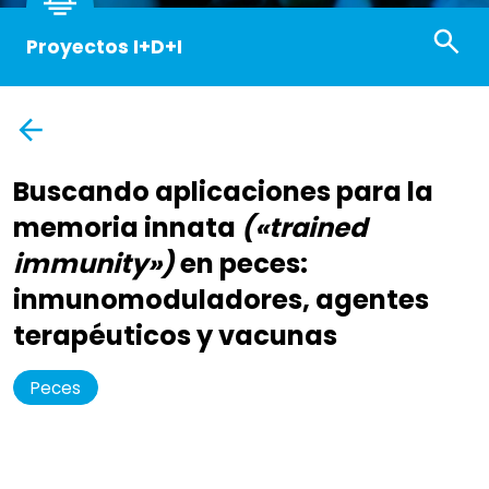
Proyectos I+D+I
Buscando aplicaciones para la
memoria innata
(«trained
immunity»)
en peces:
inmunomoduladores, agentes
terapéuticos y vacunas
Peces