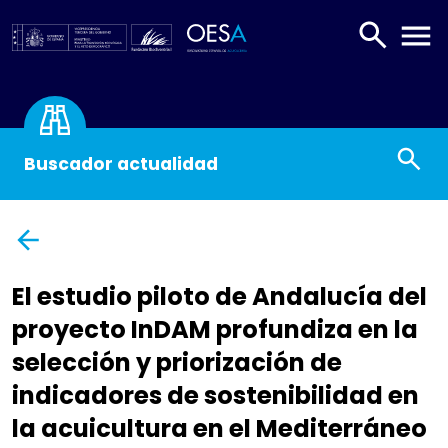
BUSCAR
ABR
Buscador actualidad
El estudio piloto de Andalucía del
proyecto InDAM profundiza en la
selección y priorización de
indicadores de sostenibilidad en
la acuicultura en el Mediterráneo