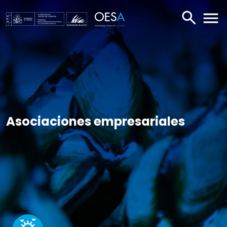
BUSCAR
ABR
Asociaciones empresariales