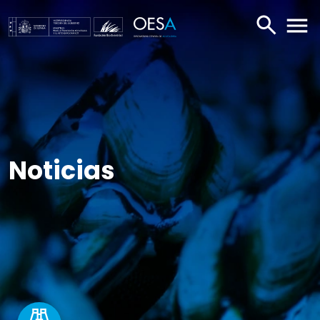
BUSCAR
ABR
Noticias